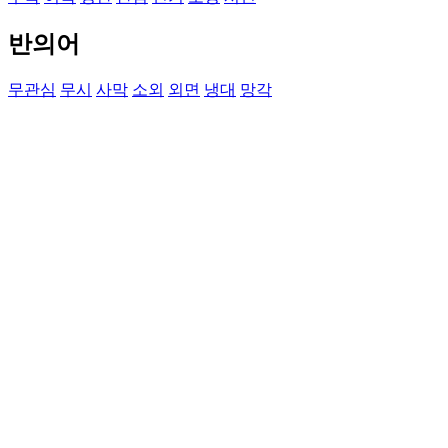
반의어
무관심
무시
사막
소외
외면
냉대
망각