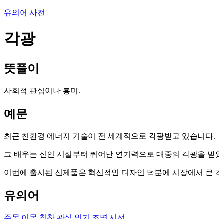
유의어 사전
각광
뜻풀이
사회적 관심이나 흥미.
예문
최근 친환경 에너지 기술이 전 세계적으로 각광받고 있습니다.
그 배우는 신인 시절부터 뛰어난 연기력으로 대중의 각광을 받
이번에 출시된 신제품은 혁신적인 디자인 덕분에 시장에서 큰 
유의어
주목
이목
칭찬
관심
인기
조명
시선