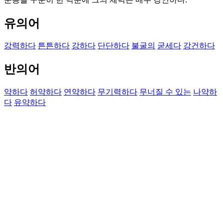
유의어
강력하다
튼튼하다
강하다
단단하다
불굴의
굳세다
강건하다
반의어
약하다
허약하다
연약하다
무기력하다
무너질 수 있는
나약하
다
유약하다