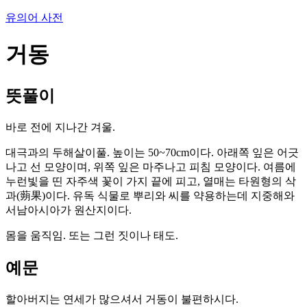
유의어 사전
거동
뜻풀이
바로 전에 지나간 겨울.
대극과의 두해살이풀. 높이는 50~70cm이다. 아래쪽 잎은 어긋
나고 선 모양이며, 위쪽 잎은 마주나고 피침 모양이다. 여름에
누런빛을 띤 자주색 꽃이 가지 끝에 피고, 열매는 타원형의 삭
과(蒴果)이다. 유독 식물로 뿌리와 씨를 약용하는데 지중해와
서남아시아가 원산지이다.
몸을 움직임. 또는 그런 짓이나 태도.
예문
할아버지는 연세가 많으셔서 거동이 불편하시다.