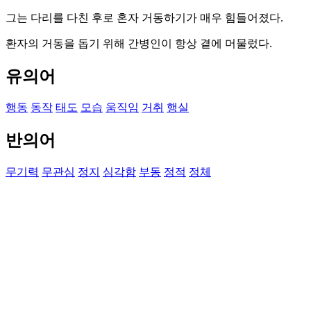
그는 다리를 다친 후로 혼자 거동하기가 매우 힘들어졌다.
환자의 거동을 돕기 위해 간병인이 항상 곁에 머물렀다.
유의어
행동
동작
태도
모습
움직임
거취
행실
반의어
무기력
무관심
정지
심각함
부동
정적
정체