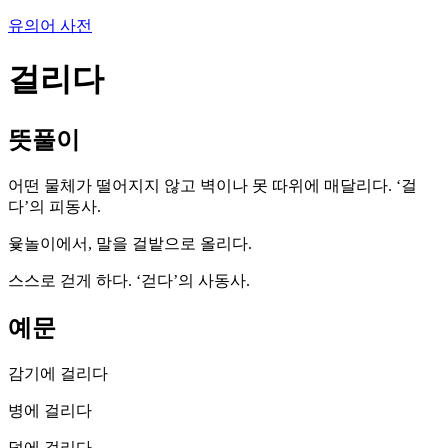
유의어 사전
걸리다
뜻풀이
어떤 물체가 떨어지지 않고 벽이나 못 따위에 매달리다. ‘걸
다’의 피동사.
윷놀이에서, 말을 걸밭으로 올리다.
스스로 걷게 하다. ‘걷다’의 사동사.
예문
감기에 걸리다
병에 걸리다
덫에 걸리다