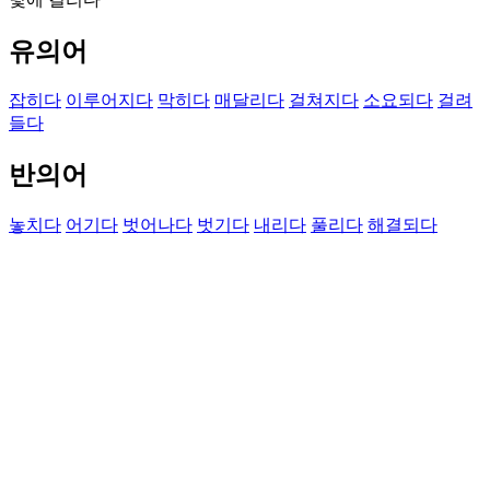
유의어
잡히다
이루어지다
막히다
매달리다
걸쳐지다
소요되다
걸려
들다
반의어
놓치다
어기다
벗어나다
벗기다
내리다
풀리다
해결되다