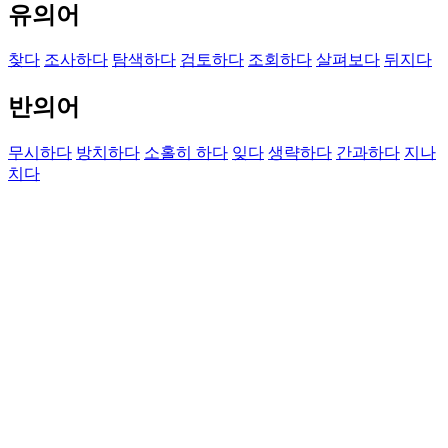
유의어
찾다
조사하다
탐색하다
검토하다
조회하다
살펴보다
뒤지다
반의어
무시하다
방치하다
소홀히 하다
잊다
생략하다
간과하다
지나
치다