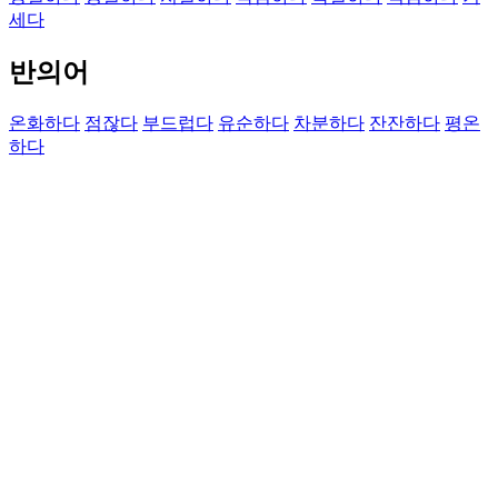
세다
반의어
온화하다
점잖다
부드럽다
유순하다
차분하다
잔잔하다
평온
하다