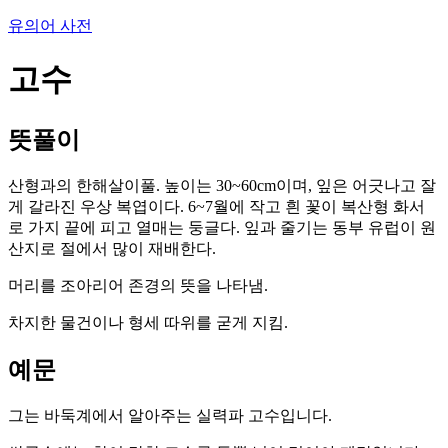
유의어 사전
고수
뜻풀이
산형과의 한해살이풀. 높이는 30~60cm이며, 잎은 어긋나고 잘
게 갈라진 우상 복엽이다. 6~7월에 작고 흰 꽃이 복산형 화서
로 가지 끝에 피고 열매는 둥글다. 잎과 줄기는 동부 유럽이 원
산지로 절에서 많이 재배한다.
머리를 조아리어 존경의 뜻을 나타냄.
차지한 물건이나 형세 따위를 굳게 지킴.
예문
그는 바둑계에서 알아주는 실력파 고수입니다.