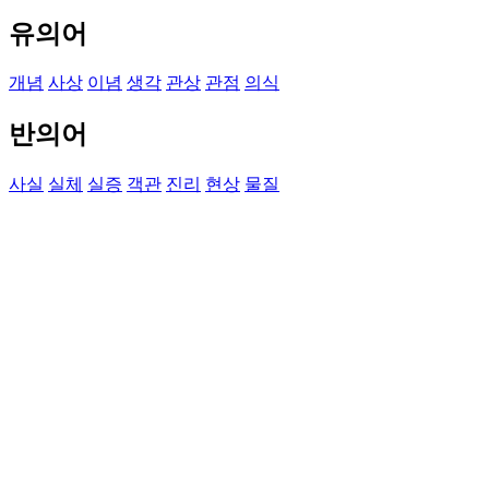
유의어
개념
사상
이념
생각
관상
관점
의식
반의어
사실
실체
실증
객관
진리
현상
물질