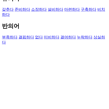
갖추다
준비하다
소장하다
설비하다
마련하다
구축하다
비치
하다
반의어
부족하다
결핍하다
없다
미비하다
결여하다
누락하다
상실하
다