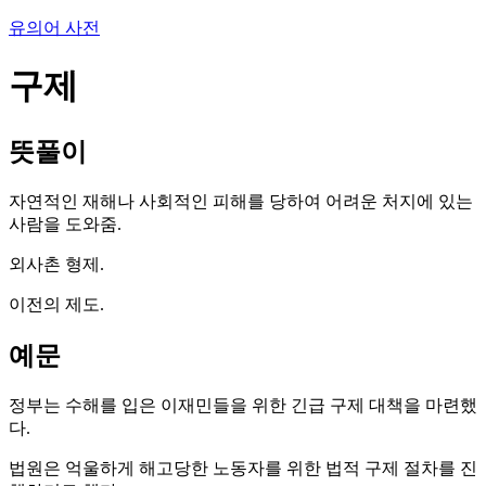
유의어 사전
구제
뜻풀이
자연적인 재해나 사회적인 피해를 당하여 어려운 처지에 있는
사람을 도와줌.
외사촌 형제.
이전의 제도.
예문
정부는 수해를 입은 이재민들을 위한 긴급 구제 대책을 마련했
다.
법원은 억울하게 해고당한 노동자를 위한 법적 구제 절차를 진