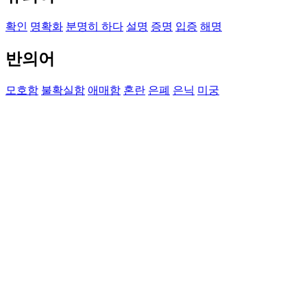
확인
명확화
분명히 하다
설명
증명
입증
해명
반의어
모호함
불확실함
애매함
혼란
은폐
은닉
미궁