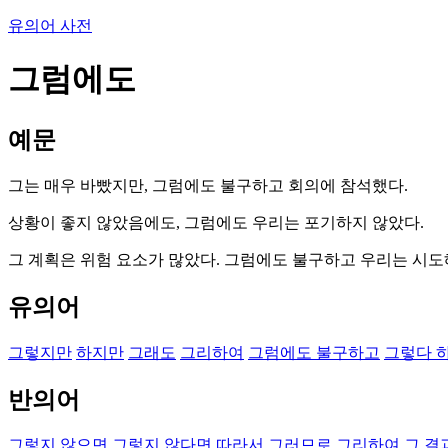
유의어 사전
그럼에도
예문
그는 매우 바빴지만, 그럼에도 불구하고 회의에 참석했다.
상황이 좋지 않았음에도, 그럼에도 우리는 포기하지 않았다.
그 계획은 위험 요소가 많았다. 그럼에도 불구하고 우리는 시도
유의어
그렇지만
하지만
그래도
그리하여
그럼에도 불구하고
그렇다 
반의어
그렇지 않으면
그렇지 않다면
따라서
그러므로
그리하여
그 결