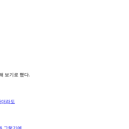
해 보기로 했다.
하더라도
과
그렇기에