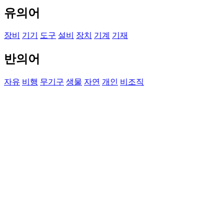
유의어
장비
기기
도구
설비
장치
기계
기재
반의어
자유
비행
무기구
생물
자연
개인
비조직