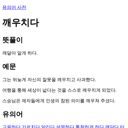
유의어 사전
깨우치다
뜻풀이
깨달아 알게 하다.
예문
그는 뒤늦게 자신의 잘못을 깨우치고 사과했다.
여행을 통해 세상이 넓다는 것을 스스로 깨우치게 되었다.
스승님은 제자들에게 인생의 참된 의미를 깨우쳐 주셨다.
유의어
교육하다
가르치다
알리다
설명하다
통찰하게 하다
깨닫다
터