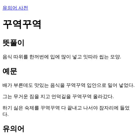
유의어 사전
꾸역꾸역
뜻풀이
음식 따위를 한꺼번에 입에 많이 넣고 잇따라 씹는 모양.
예문
배가 부른데도 맛있는 음식을 꾸역꾸역 입안으로 밀어 넣었다.
그는 무거운 짐을 지고 언덕길을 꾸역꾸역 올라갔다.
하기 싫은 숙제를 꾸역꾸역 다 끝내고 나서야 잠자리에 들었
다.
유의어