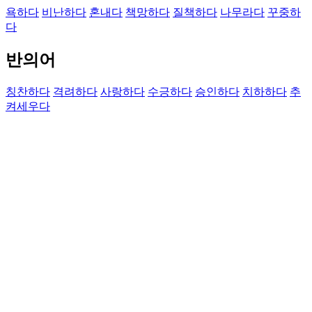
욕하다
비난하다
혼내다
책망하다
질책하다
나무라다
꾸중하
다
반의어
칭찬하다
격려하다
사랑하다
수긍하다
승인하다
치하하다
추
켜세우다