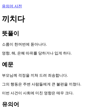
유의어 사전
끼치다
뜻풀이
소름이 한꺼번에 돋아나다.
영향, 해, 은혜 따위를 당하거나 입게 하다.
예문
부모님께 걱정을 끼쳐 드려 죄송합니다.
그의 행동은 주변 사람들에게 큰 불편을 끼쳤다.
이번 사건이 사회에 미친 영향은 매우 크다.
유의어