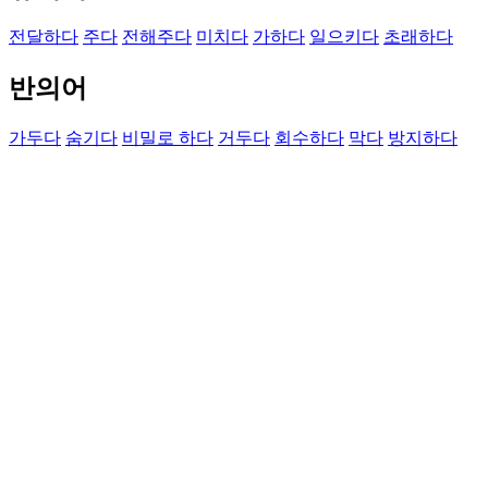
전달하다
주다
전해주다
미치다
가하다
일으키다
초래하다
반의어
가두다
숨기다
비밀로 하다
거두다
회수하다
막다
방지하다