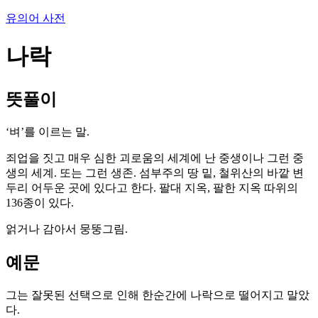
유의어 사전
나락
뜻풀이
‘벼’를 이르는 말.
죄업을 짓고 매우 심한 괴로움의 세계에 난 중생이나 그런 중
생의 세계. 또는 그런 생존. 섬부주의 땅 밑, 철위산의 바깥 변
두리 어두운 곳에 있다고 한다. 팔대 지옥, 팔한 지옥 따위의
136종이 있다.
얽거나 감아서 뭉뚱그림.
예문
그는 잘못된 선택으로 인해 한순간에 나락으로 떨어지고 말았
다.