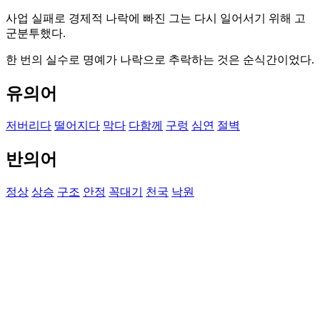
사업 실패로 경제적 나락에 빠진 그는 다시 일어서기 위해 고
군분투했다.
한 번의 실수로 명예가 나락으로 추락하는 것은 순식간이었다.
유의어
저버리다
떨어지다
막다
다함께
구렁
심연
절벽
반의어
정상
상승
구조
안정
꼭대기
천국
낙원