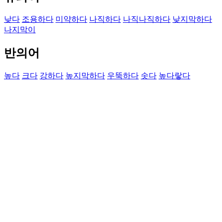
낮다
조용하다
미약하다
나직하다
나직나직하다
낮지막하다
나지막이
반의어
높다
크다
강하다
높지막하다
우뚝하다
솟다
높다랗다