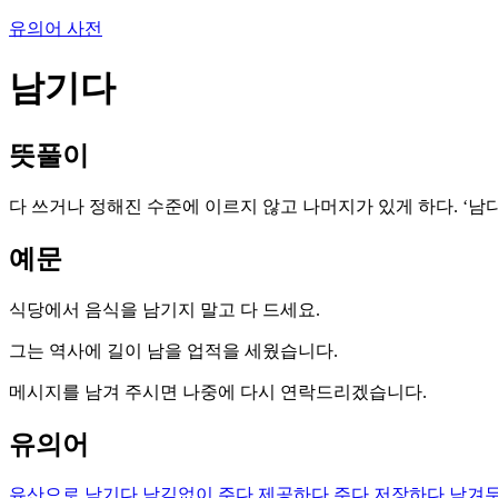
유의어 사전
남기다
뜻풀이
다 쓰거나 정해진 수준에 이르지 않고 나머지가 있게 하다. ‘남다
예문
식당에서 음식을 남기지 말고 다 드세요.
그는 역사에 길이 남을 업적을 세웠습니다.
메시지를 남겨 주시면 나중에 다시 연락드리겠습니다.
유의어
유산으로 남기다
남김없이 주다
제공하다
주다
저장하다
남겨