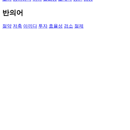
반의어
절약
저축
아끼다
투자
효율성
검소
절제