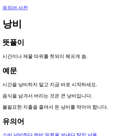
유의어 사전
낭비
뜻풀이
시간이나 재물 따위를 헛되이 헤프게 씀.
예문
시간을 낭비하지 말고 지금 바로 시작하세요.
음식을 남겨서 버리는 것은 큰 낭비입니다.
불필요한 지출을 줄여서 돈 낭비를 막아야 합니다.
유의어
소비
낭비하다
허비
일회용
보내다
탕진
남용