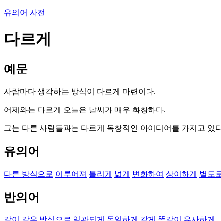
유의어 사전
다르게
예문
사람마다 생각하는 방식이 다르게 마련이다.
어제와는 다르게 오늘은 날씨가 매우 화창하다.
그는 다른 사람들과는 다르게 독창적인 아이디어를 가지고 있다
유의어
다른 방식으로
이루어져
틀리게
넓게
변화하여
상이하게
별도
반의어
같이
같은 방식으로
일관되게
동일하게
같게
똑같이
유사하게