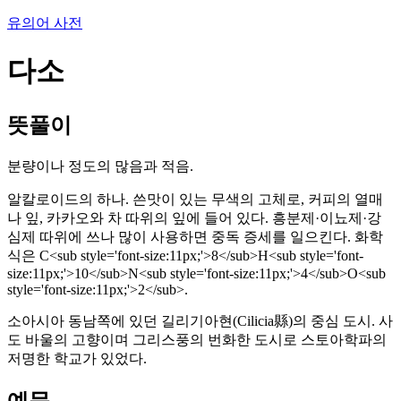
유의어 사전
다소
뜻풀이
분량이나 정도의 많음과 적음.
알칼로이드의 하나. 쓴맛이 있는 무색의 고체로, 커피의 열매
나 잎, 카카오와 차 따위의 잎에 들어 있다. 흥분제·이뇨제·강
심제 따위에 쓰나 많이 사용하면 중독 증세를 일으킨다. 화학
식은 C<sub style='font-size:11px;'>8</sub>H<sub style='font-
size:11px;'>10</sub>N<sub style='font-size:11px;'>4</sub>O<sub
style='font-size:11px;'>2</sub>.
소아시아 동남쪽에 있던 길리기아현(Cilicia縣)의 중심 도시. 사
도 바울의 고향이며 그리스풍의 번화한 도시로 스토아학파의
저명한 학교가 있었다.
예문