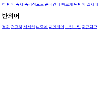
한 번에
즉시
즉각적으로
순식간에
빠르게
단번에
일시에
반의어
점차
천천히
서서히
나중에
지연되어
느릿느릿
차근차근