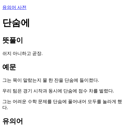
유의어 사전
단숨에
뜻풀이
쉬지 아니하고 곧장.
예문
그는 목이 말랐는지 물 한 잔을 단숨에 들이켰다.
우리 팀은 경기 시작과 동시에 단숨에 점수 차를 벌렸다.
그는 어려운 수학 문제를 단숨에 풀어내어 모두를 놀라게 했
다.
유의어