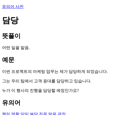
유의어 사전
담당
뜻풀이
어떤 일을 맡음.
예문
이번 프로젝트의 마케팅 업무는 제가 담당하게 되었습니다.
그는 우리 팀에서 고객 응대를 담당하고 있습니다.
누가 이 행사의 진행을 담당할 예정인가요?
유의어
책임
역할
담임
부담
직무
맡음
관장