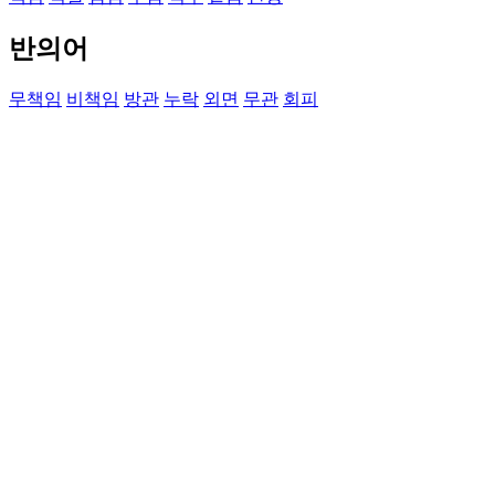
반의어
무책임
비책임
방관
누락
외면
무관
회피