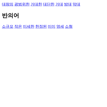
대량의
광범위한
거대한
대단한
거대
방대
막대
반의어
소규모
작은
미세한
한정된
미미
영세
소형