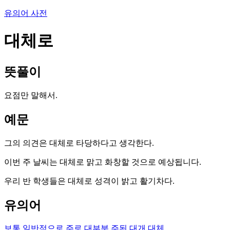
유의어 사전
대체로
뜻풀이
요점만 말해서.
예문
그의 의견은 대체로 타당하다고 생각한다.
이번 주 날씨는 대체로 맑고 화창할 것으로 예상됩니다.
우리 반 학생들은 대체로 성격이 밝고 활기차다.
유의어
보통
일반적으로
주로
대부분
주된
대개
대체