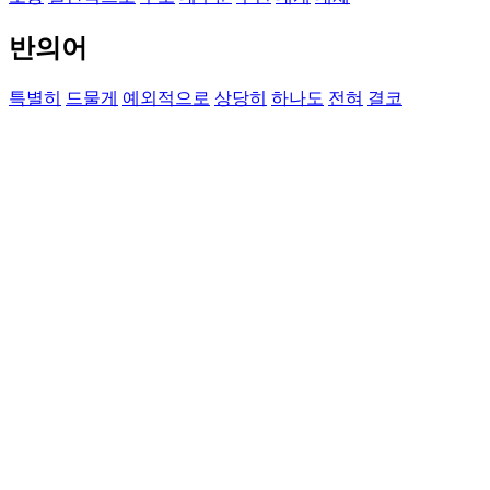
반의어
특별히
드물게
예외적으로
상당히
하나도
전혀
결코