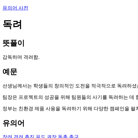
유의어 사전
독려
뜻풀이
감독하며 격려함.
예문
선생님께서는 학생들의 창의적인 도전을 적극적으로 독려하셨
팀장은 프로젝트의 성공을 위해 팀원들의 사기를 독려하는 데 
정부는 친환경 제품 사용을 독려하기 위해 다양한 캠페인을 펼
유의어
장려
격려
촉진
유도
권장
독촉
촉구