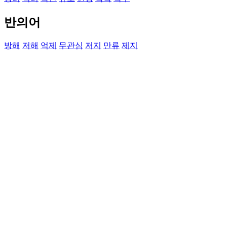
반의어
방해
저해
억제
무관심
저지
만류
제지