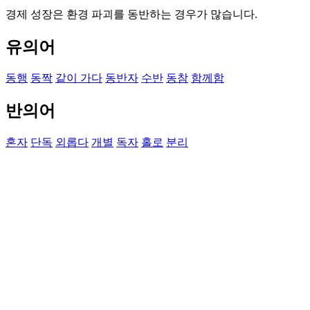
경제 성장은 환경 파괴를 동반하는 경우가 많습니다.
유의어
동행
동짝
같이 가다
동반자
수반
동참
함께함
반의어
혼자
단독
외롭다
개별
독자
홀로
분리