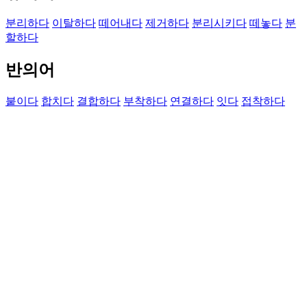
분리하다
이탈하다
떼어내다
제거하다
분리시키다
떼놓다
분
할하다
반의어
붙이다
합치다
결합하다
부착하다
연결하다
잇다
접착하다