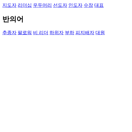
지도자
리더십
우두머리
선도자
인도자
수장
대표
반의어
추종자
팔로워
비 리더
하위자
부하
피지배자
대원