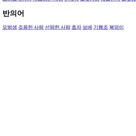
반의어
모범생
조용한 사람
선량한 사람
효자
보배
기쁨조
복덩이