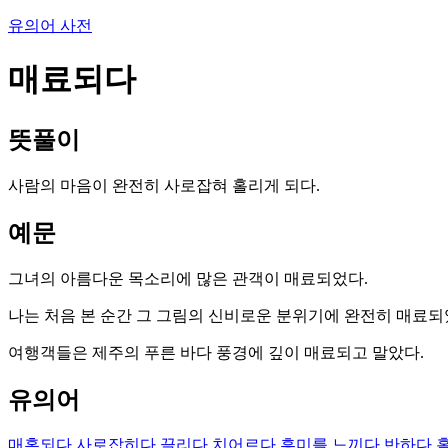
유의어 사전
매료되다
뜻풀이
사람의 마음이 완전히 사로잡혀 홀리게 되다.
예문
그녀의 아름다운 목소리에 많은 관객이 매료되었다.
나는 처음 본 순간 그 그림의 신비로운 분위기에 완전히 매료되
여행객들은 제주의 푸른 바다 풍경에 깊이 매료되고 말았다.
유의어
매혹되다
사로잡히다
끌리다
치어르다
흥미를 느끼다
반하다