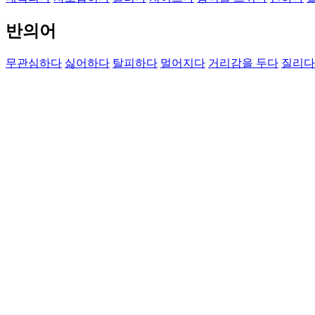
반의어
무관심하다
싫어하다
탈피하다
멀어지다
거리감을 두다
질리다