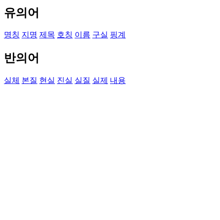
유의어
명칭
지명
제목
호칭
이름
구실
핑계
반의어
실체
본질
현실
진실
실질
실제
내용