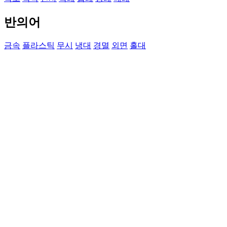
반의어
금속
플라스틱
무시
냉대
경멸
외면
홀대