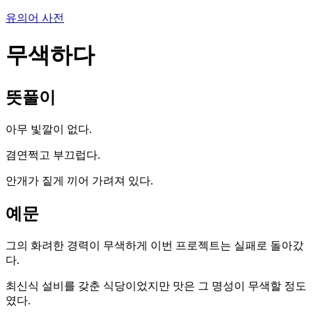
유의어 사전
무색하다
뜻풀이
아무 빛깔이 없다.
겸연쩍고 부끄럽다.
안개가 짙게 끼어 가려져 있다.
예문
그의 화려한 경력이 무색하게 이번 프로젝트는 실패로 돌아갔
다.
최신식 설비를 갖춘 식당이었지만 맛은 그 명성이 무색할 정도
였다.