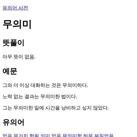
유의어 사전
무의미
뜻풀이
아무 뜻이 없음.
예문
그와 더 이상 대화하는 것은 무의미하다.
노력 없는 결과는 무의미한 법이다.
그는 무의미한 일에 시간을 낭비하고 싶지 않았다.
유의어
없음
무가치
헛됨
의미 없음
무의미함
허무
부질없음