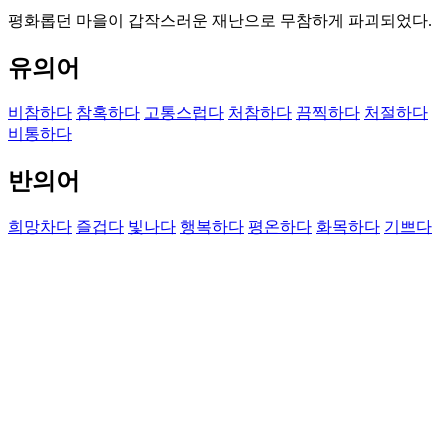
평화롭던 마을이 갑작스러운 재난으로 무참하게 파괴되었다.
유의어
비참하다
참혹하다
고통스럽다
처참하다
끔찍하다
처절하다
비통하다
반의어
희망차다
즐겁다
빛나다
행복하다
평온하다
화목하다
기쁘다