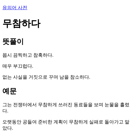
유의어 사전
무참하다
뜻풀이
몹시 끔찍하고 참혹하다.
매우 부끄럽다.
없는 사실을 거짓으로 꾸며 남을 참소하다.
예문
그는 전쟁터에서 무참하게 쓰러진 동료들을 보며 눈물을 흘렸
다.
오랫동안 공들여 준비한 계획이 무참하게 실패로 돌아가고 말
았다.