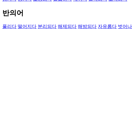
반의어
풀리다
떨어지다
분리되다
해제되다
해방되다
자유롭다
벗어나