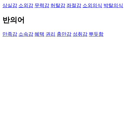
상실감
소외감
무력감
허탈감
좌절감
소외의식
박탈의식
반의어
만족감
소속감
혜택
권리
충만감
성취감
뿌듯함