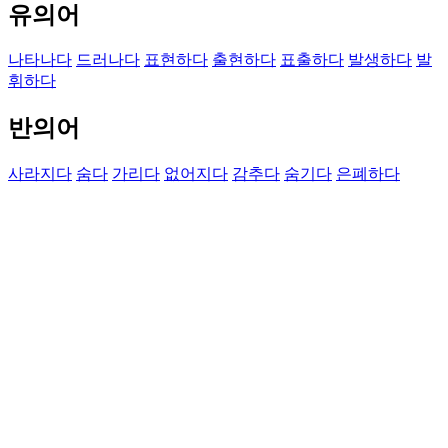
유의어
나타나다
드러나다
표현하다
출현하다
표출하다
발생하다
발
휘하다
반의어
사라지다
숨다
가리다
없어지다
감추다
숨기다
은폐하다