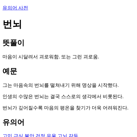
유의어 사전
번뇌
뜻풀이
마음이 시달려서 괴로워함. 또는 그런 괴로움.
예문
그는 마음속의 번뇌를 떨쳐내기 위해 명상을 시작했다.
인생의 수많은 번뇌는 결국 스스로의 생각에서 비롯된다.
번뇌가 깊어질수록 마음의 평온을 찾기가 더욱 어려워진다.
유의어
고민
근심
불안
걱정
우울
고뇌
갈등