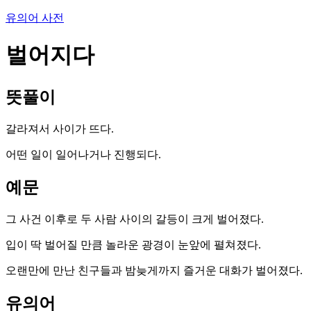
유의어 사전
벌어지다
뜻풀이
갈라져서 사이가 뜨다.
어떤 일이 일어나거나 진행되다.
예문
그 사건 이후로 두 사람 사이의 갈등이 크게 벌어졌다.
입이 딱 벌어질 만큼 놀라운 광경이 눈앞에 펼쳐졌다.
오랜만에 만난 친구들과 밤늦게까지 즐거운 대화가 벌어졌다.
유의어