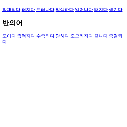
확대되다
퍼지다
드러나다
발생하다
일어나다
터지다
생기다
반의어
모이다
좁혀지다
수축되다
닫히다
오므라지다
끝나다
종결되
다