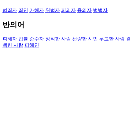
범죄자
죄인
가해자
위법자
피의자
용의자
범법자
반의어
피해자
법률 준수자
정직한 사람
선량한 시민
무고한 사람
결
백한 사람
피해인