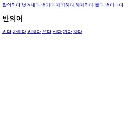
탈의하다
벗겨내다
벗기다
제거하다
해제하다
풀다
벗어나다
반의어
입다
차리다
입히다
쓰다
신다
끼다
차다