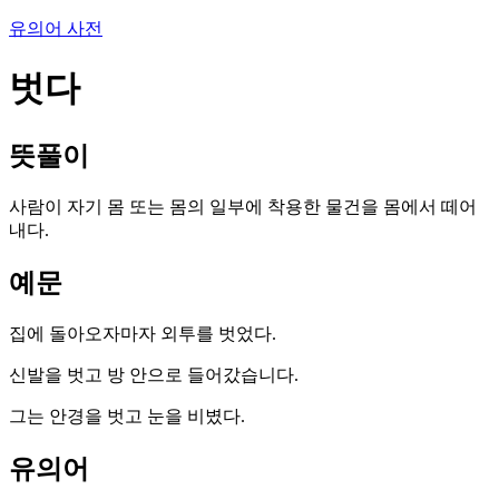
유의어 사전
벗다
뜻풀이
사람이 자기 몸 또는 몸의 일부에 착용한 물건을 몸에서 떼어
내다.
예문
집에 돌아오자마자 외투를 벗었다.
신발을 벗고 방 안으로 들어갔습니다.
그는 안경을 벗고 눈을 비볐다.
유의어