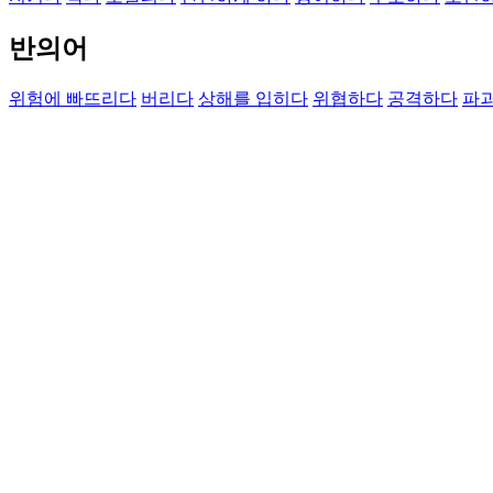
반의어
위험에 빠뜨리다
버리다
상해를 입히다
위협하다
공격하다
파