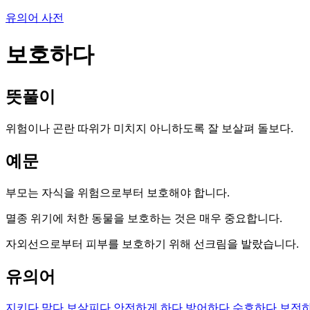
유의어 사전
보호하다
뜻풀이
위험이나 곤란 따위가 미치지 아니하도록 잘 보살펴 돌보다.
예문
부모는 자식을 위험으로부터 보호해야 합니다.
멸종 위기에 처한 동물을 보호하는 것은 매우 중요합니다.
자외선으로부터 피부를 보호하기 위해 선크림을 발랐습니다.
유의어
지키다
막다
보살피다
안전하게 하다
방어하다
수호하다
보전