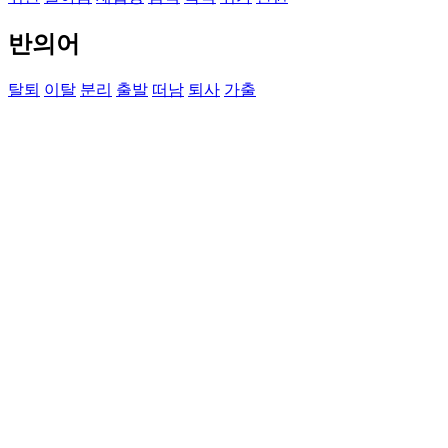
반의어
탈퇴
이탈
분리
출발
떠남
퇴사
가출