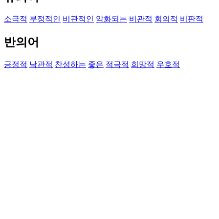
소극적
부정적인
비관적인
악화되는
비관적
회의적
비판적
반의어
긍정적
낙관적
찬성하는
좋은
적극적
희망적
우호적