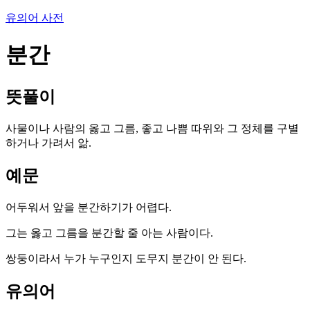
유의어 사전
분간
뜻풀이
사물이나 사람의 옳고 그름, 좋고 나쁨 따위와 그 정체를 구별
하거나 가려서 앎.
예문
어두워서 앞을 분간하기가 어렵다.
그는 옳고 그름을 분간할 줄 아는 사람이다.
쌍둥이라서 누가 누구인지 도무지 분간이 안 된다.
유의어