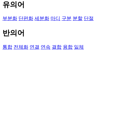
유의어
부분화
단편화
세분화
마디
구분
분할
단절
반의어
통합
전체화
연결
연속
결합
융합
일체